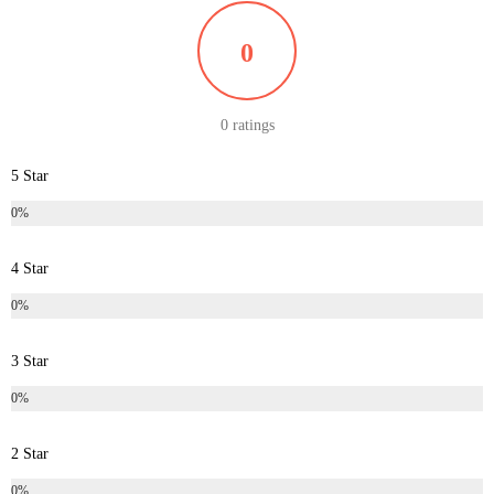
0
0 ratings
5 Star
0%
4 Star
0%
3 Star
0%
2 Star
0%