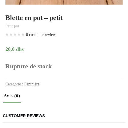
Blette en pot – petit
Petit pot
0
customer reviews
20,0
dhs
Rupture de stock
Catégorie :
Pépinière
Avis (0)
CUSTOMER REVIEWS