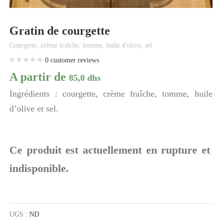
Gratin de courgette
Courgette, crème fraîche, tomme, huile d'olive, sel
0
customer reviews
A partir de
85,0
dhs
Ingrédients : courgette, crème fraîche, tomme, huile
d’olive et sel.
Ce produit est actuellement en rupture et
indisponible.
UGS :
ND