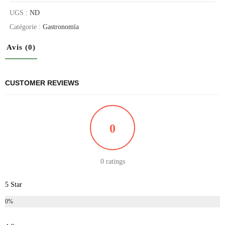
UGS :
ND
Catégorie :
Gastronomïa
Avis (0)
CUSTOMER REVIEWS
0
0 ratings
5 Star
0%