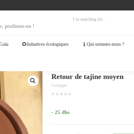
e, profitons-en !
Gaïa
Initiatives écologiques
Qui sommes-nous ?
Retour de tajine moyen
Consigne
- 25 dhs