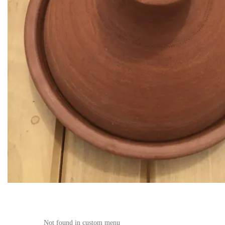
Not found in custom menu