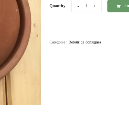
Quantity
Quantity
AJ
Catégorie :
Retour de consignes