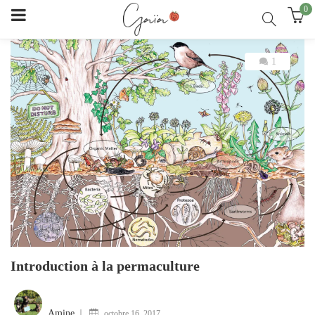
0
1
Introduction à la permaculture
Posted
on
Amine
octobre 16, 2017