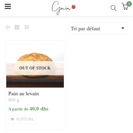
0
Tri par défaut
OUT OF STOCK
Pain au levain
800 g
40,0
dhs
A partir de
Ce
RUPTURE
produit
a