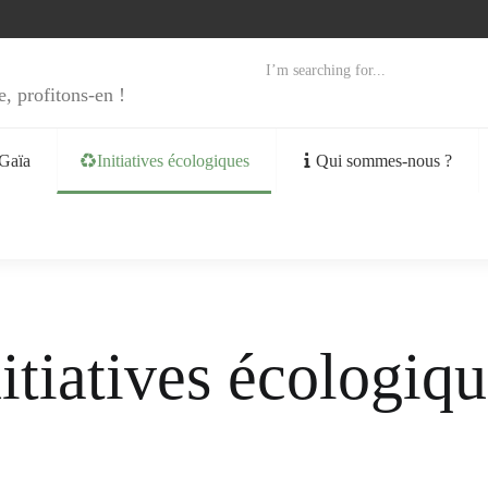
e, profitons-en !
Gaïa
Initiatives écologiques
Qui sommes-nous ?
itiatives écologiq