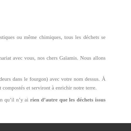
lastiques ou même chimiques, tous les déchets se
enariat avec vous, nos chers Gaïamis. Nous allons
odeurs dans le fourgon) avec votre nom dessus. À
 compostés et serviront à enrichir notre terre.
n qu’il n’y ai
rien d’autre que les déchets issus