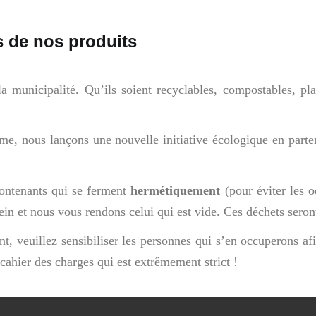
s de nos produits
la municipalité. Qu’ils soient recyclables, compostables, p
me, nous lançons une nouvelle initiative écologique en part
ontenants qui se ferment
hermétiquement
(pour éviter les 
in et nous vous rendons celui qui est vide. Ces déchets seront
, veuillez sensibiliser les personnes qui s’en occuperons afi
 cahier des charges qui est extrêmement strict !