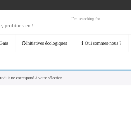
e, profitons-en !
Gaïa
Initiatives écologiques
Qui sommes-nous ?
oduit ne correspond à votre sélection.