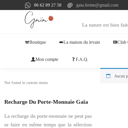
06 62 09 27 58
gaia.ferme@gmail.com
La nature est bien fait
Boutique
La maison du levain
Club 
Mon compte
F.A.Q.
Aucun pr
Not found in custom menu
Recharge Du Porte-Monnaie Gaïa
La recharge du porte-monnaie ne peut pas
se faire en même temps que la sélection