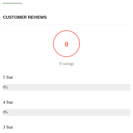
CUSTOMER REVIEWS
0
0 ratings
5 Star
0%
4 Star
0%
3 Star