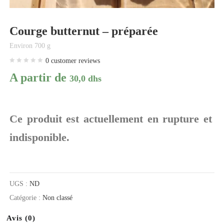
Courge butternut – préparée
Environ 700 g
0
customer reviews
A partir de
30,0
dhs
Ce produit est actuellement en rupture et
indisponible.
UGS :
ND
Catégorie :
Non classé
Avis (0)