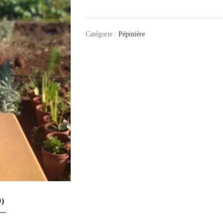
Catégorie :
Pépinière
0)