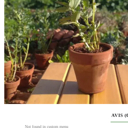
AVIS (
Not found in custom menu