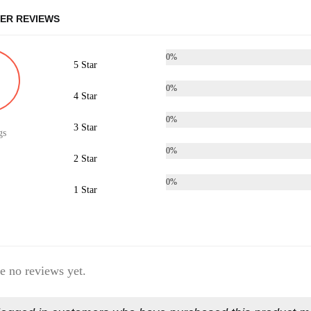
ER REVIEWS
0%
5 Star
0%
4 Star
0%
3 Star
gs
0%
2 Star
0%
1 Star
e no reviews yet.