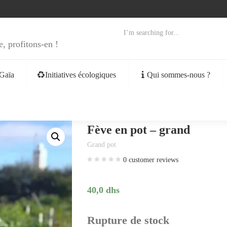
e, profitons-en !
Gaïa
Initiatives écologiques
Qui sommes-nous ?
Fève en pot – grand
Grand pot
0
customer reviews
40,0
dhs
Rupture de stock