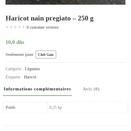
Haricot nain pregiato – 250 g
0
customer reviews
10,0
dhs
Seulement pour
Club Gaïa
Catégorie :
Légumes
Étiquette :
Haricot
Informations complémentaires
Avis (0)
Poids
0,25 kg