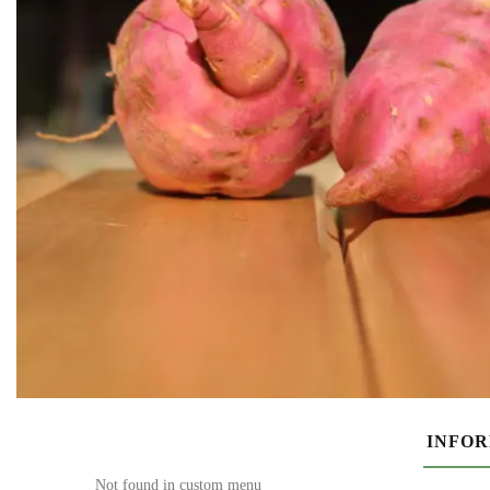
INFO
Not found in custom menu