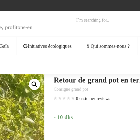
e, profitons-en !
Gaïa
Initiatives écologiques
Qui sommes-nous ?
Retour de grand pot en ter
Consigne grand pot
0
customer reviews
- 10 dhs