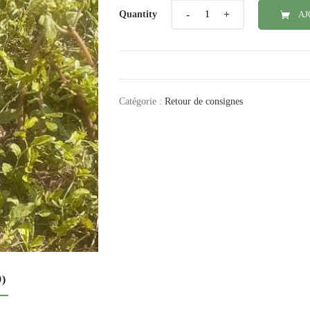
Quantity
Quantity
AJ
Catégorie :
Retour de consignes
0)