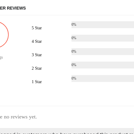
ER REVIEWS
0%
5 Star
0%
4 Star
0%
3 Star
gs
0%
2 Star
0%
1 Star
e no reviews yet.