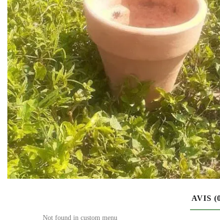
AVIS (
Not found in custom menu