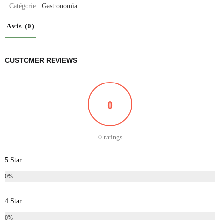
Catégorie :
Gastronomïa
Avis (0)
CUSTOMER REVIEWS
0
0 ratings
5 Star
0%
4 Star
0%