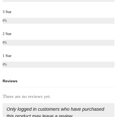
3 Star
0%
2 Star
0%
1 Star
0%
Reviews
There are no reviews yet.
Only logged in customers who have purchased
this product may leave a review.