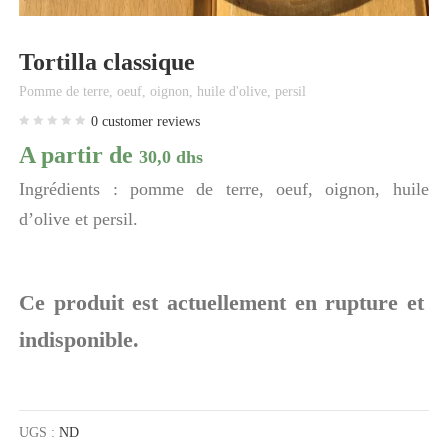
Tortilla classique
Pomme de terre, oeuf, oignon, huile d'olive, persil
0
customer reviews
A partir de
30,0
dhs
Ingrédients : pomme de terre, oeuf, oignon, huile
d’olive et persil.
Ce produit est actuellement en rupture et
indisponible.
UGS :
ND