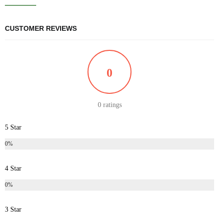
CUSTOMER REVIEWS
0
0 ratings
5 Star
0%
4 Star
0%
3 Star