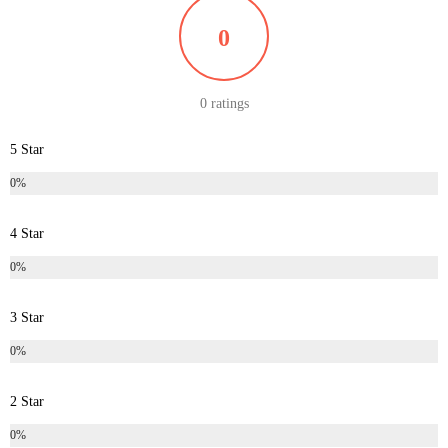
0
0 ratings
5 Star
0%
4 Star
0%
3 Star
0%
2 Star
0%